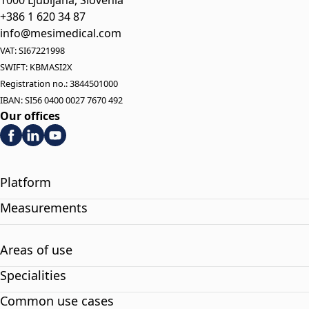
1000 Ljubljana, Slovenia
+386 1 620 34 87
info@mesimedical.com
VAT: SI67221998
SWIFT: KBMASI2X
Registration no.: 3844501000
IBAN: SI56 0400 0027 7670 492
Our offices
Platform
Measurements
Areas of use
Specialities
Common use cases