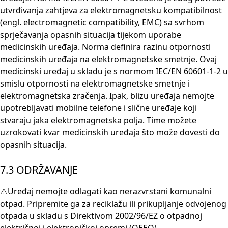
utvrđivanja zahtjeva za elektromagnetsku kompatibilnost
(engl. electromagnetic compatibility, EMC) sa svrhom
sprječavanja opasnih situacija tijekom uporabe
medicinskih uređaja. Norma definira razinu otpornosti
medicinskih uređaja na elektromagnetske smetnje. Ovaj
medicinski uređaj u skladu je s normom IEC/EN 60601-1-2 u
smislu otpornosti na elektromagnetske smetnje i
elektromagnetska zračenja. Ipak, blizu uređaja nemojte
upotrebljavati mobilne telefone i slične uređaje koji
stvaraju jaka elektromagnetska polja. Time možete
uzrokovati kvar medicinskih uređaja što može dovesti do
opasnih situacija.
7.3 ODRŽAVANJE
⚠️Uređaj nemojte odlagati kao nerazvrstani komunalni
otpad. Pripremite ga za reciklažu ili prikupljanje odvojenog
otpada u skladu s Direktivom 2002/96/EZ o otpadnoj