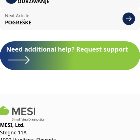
ODRŽAVANJE
Next Article
POGREŠKE
Need additional help? Request support
MESI, Ltd.
Stegne 11A