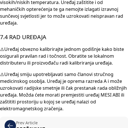
visokih/niskih temperatura. Uređaj zaštitite i od
mehaničkih opterećenja te ga nemojte izlagati izravnoj
sunčevoj svjetlosti jer to može uzrokovati neispravan rad
uređaja.
7.4 RAD UREĐAJA
⚠️Uređaj obvezno kalibrirajte jednom godišnje kako biste
osigurali pravilan rad i točnost. Obratite se lokalnom
distributeru ili proizvođaču radi kalibriranja uređaja.
⚠️Uređaj smiju upotrebljavati samo članovi stručnog
medicinskog osoblja. Uređaj je oprema razreda A i može
uzrokovati radijske smetnje ili čak prestanak rada obližnjih
uređaja. Možda ćete morati premjestiti uređaj MESI ABI ili
zaštititi prostoriju u kojoj se uređaj nalazi od
elektromagnetskog zračenja.
Prev Article