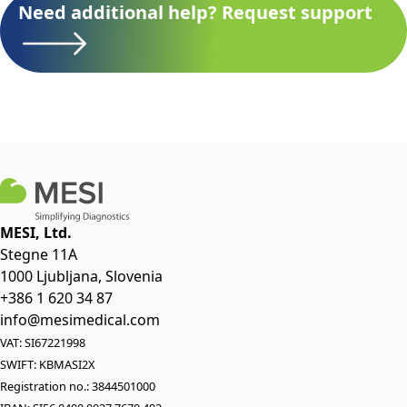
Need additional help? Request support
MESI, Ltd.
Stegne 11A
1000 Ljubljana, Slovenia
+386 1 620 34 87
info@mesimedical.com
VAT: SI67221998
SWIFT: KBMASI2X
Registration no.: 3844501000