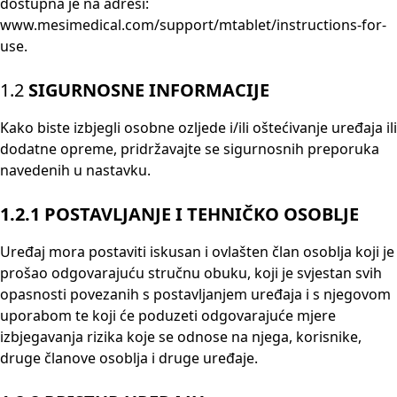
dostupna je na adresi:
www.mesimedical.com/support/mtablet/instructions-for-
use.
1.2
SIGURNOSNE INFORMACIJE
Kako biste izbjegli osobne ozljede i/ili oštećivanje uređaja ili
dodatne opreme, pridržavajte se sigurnosnih preporuka
navedenih u nastavku.
1.2.1
POSTAVLJANJE I TEHNIČKO OSOBLJE
Uređaj mora postaviti iskusan i ovlašten član osoblja koji je
prošao odgovarajuću stručnu obuku, koji je svjestan svih
opasnosti povezanih s postavljanjem uređaja i s njegovom
uporabom te koji će poduzeti odgovarajuće mjere
izbjegavanja rizika koje se odnose na njega, korisnike,
druge članove osoblja i druge uređaje.