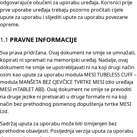
odgovarajuće obučeni za uporabu uređaja. Korisnici prije
prve uporabe uređaja trebaju pozorno pročitati cijele
upute za uporabu i slijediti upute za uporabu povezane
opreme.
1.1
PRAVNE INFORMACIJE
Sva prava pridržana. Ovaj dokument ne smije se umnažati,
kopirati ni spremati na memorijski uređaj. Nadalje, ovaj
dokument ne smije se upotrebljavati ni na koji drugi način
osim kao upute za uporabu modula MESI TUBELESS CUFF –
modula MANŠETA BEZ CJEVČICE TVRTKE MESI (dio uređaja
MESI mTABLET ABI). Ovaj dokument ne smije se prevoditi
na druge jezike ni pretvarati u druge formate ni na koji
način bez prethodnog pismenog dopuštenja tvrtke MESI
Ltd.
Sadržaj uputa za uporabu može biti izmijenjen bez
prethodne obavijesti. Posljednja verzija uputa za uporabu