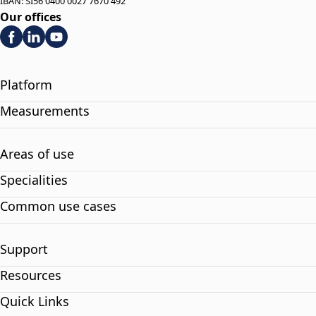
IBAN: SI56 0400 0027 7670 492
Our offices
Platform
Measurements
Areas of use
Specialities
Common use cases
Support
Resources
Quick Links