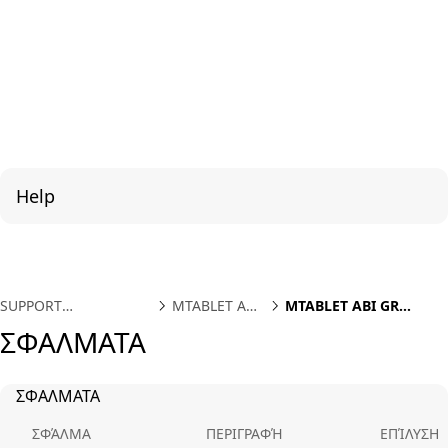
Help
SUPPORT
MTABLET ABI
MTABLET ABI GR
INTERNATIONAL
EL
SFALMATA
ΣΦΑΛΜΑΤΑ
ΣΦΑΛΜΑΤΑ
ΣΦΆΛΜΑ
ΠΕΡΙΓΡΑΦΉ
ΕΠΊΛΥΣΗ