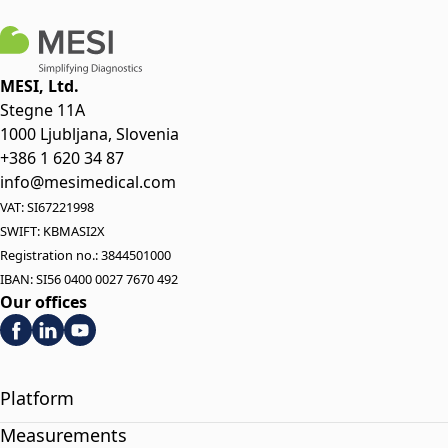
MESI, Ltd.
Stegne 11A
1000 Ljubljana, Slovenia
+386 1 620 34 87
info@mesimedical.com
VAT: SI67221998
SWIFT: KBMASI2X
Registration no.: 3844501000
IBAN: SI56 0400 0027 7670 492
Our offices
Platform
Measurements