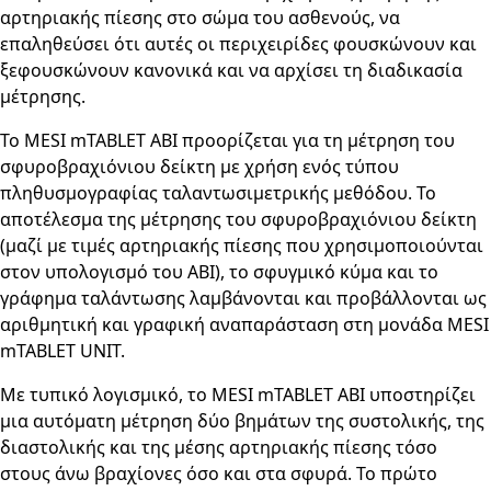
αρτηριακής πίεσης στο σώμα του ασθενούς, να
επαληθεύσει ότι αυτές οι περιχειρίδες φουσκώνουν και
ξεφουσκώνουν κανονικά και να αρχίσει τη διαδικασία
μέτρησης.
Το MESI mTABLET ABI προορίζεται για τη μέτρηση του
σφυροβραχιόνιου δείκτη με χρήση ενός τύπου
πληθυσμογραφίας ταλαντωσιμετρικής μεθόδου. Το
αποτέλεσμα της μέτρησης του σφυροβραχιόνιου δείκτη
(μαζί με τιμές αρτηριακής πίεσης που χρησιμοποιούνται
στον υπολογισμό του ABI), το σφυγμικό κύμα και το
γράφημα ταλάντωσης λαμβάνονται και προβάλλονται ως
αριθμητική και γραφική αναπαράσταση στη μονάδα MESI
mTABLET UNIT.
Με τυπικό λογισμικό, το MESI mTABLET ABI υποστηρίζει
μια αυτόματη μέτρηση δύο βημάτων της συστολικής, της
διαστολικής και της μέσης αρτηριακής πίεσης τόσο
στους άνω βραχίονες όσο και στα σφυρά. Το πρώτο