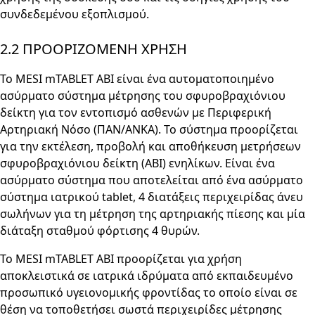
συνδεδεμένου εξοπλισμού.
2.2 ΠΡΟΟΡΙΖΟΜΕΝΗ ΧΡΗΣΗ
Το MESI mTABLET ABI είναι ένα αυτοματοποιημένο
ασύρματο σύστημα μέτρησης του σφυροβραχιόνιου
δείκτη για τον εντοπισμό ασθενών με Περιφερική
Αρτηριακή Νόσο (ΠΑΝ/ΑΝΚΑ). Το σύστημα προορίζεται
για την εκτέλεση, προβολή και αποθήκευση μετρήσεων
σφυροβραχιόνιου δείκτη (ABI) ενηλίκων. Είναι ένα
ασύρματο σύστημα που αποτελείται από ένα ασύρματο
σύστημα ιατρικού tablet, 4 διατάξεις περιχειρίδας άνευ
σωλήνων για τη μέτρηση της αρτηριακής πίεσης και μία
διάταξη σταθμού φόρτισης 4 θυρών.
Το MESI mTABLET ABI προορίζεται για χρήση
αποκλειστικά σε ιατρικά ιδρύματα από εκπαιδευμένο
προσωπικό υγειονομικής φροντίδας το οποίο είναι σε
θέση να τοποθετήσει σωστά περιχειρίδες μέτρησης