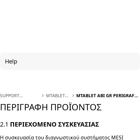
Help
SUPPORT
MTABLET
MTABLET ABI GR PERIGRAFH
INTERNATIONAL
ABI EL
PROIONTOS
ΠΕΡΙΓΡΑΦΗ ΠΡΟΪΟΝΤΟΣ
2.1
ΠΕΡΙΕΧΟΜΕΝΟ ΣΥΣΚΕΥΑΣΙΑΣ
Η συσκευασία του διαγνωστικού συστήματος MESI