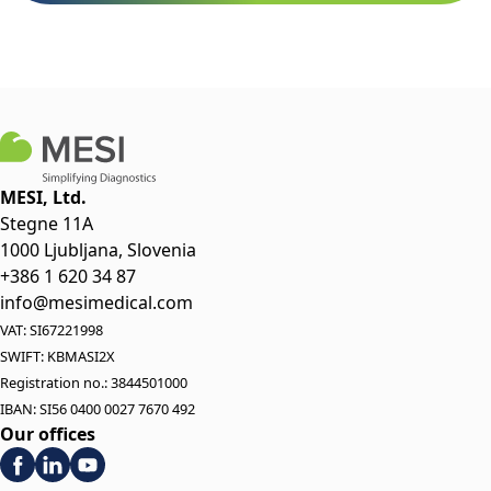
MESI, Ltd.
Stegne 11A
1000 Ljubljana, Slovenia
+386 1 620 34 87
info@mesimedical.com
VAT: SI67221998
SWIFT: KBMASI2X
Registration no.: 3844501000
IBAN: SI56 0400 0027 7670 492
Our offices