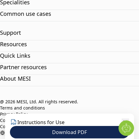
Specialities
Common use cases
Support
Resources
Quick Links
Partner resources
About MESI
@ 2026 MESI, Ltd. All rights reserved.
Terms and conditions
Privacy Policy
Compliance policy
Instructions for Use
Code of Ethics
Download PDF
English