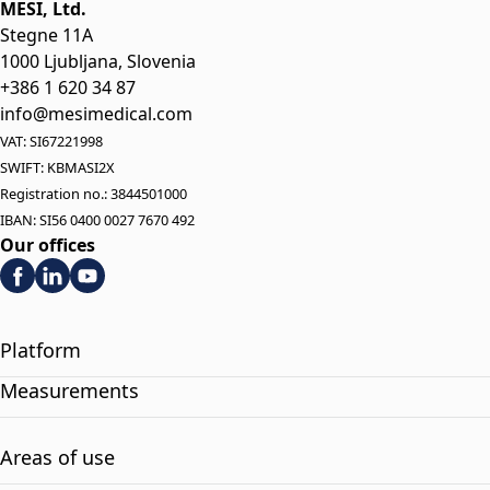
MESI, Ltd.
Stegne 11A
1000 Ljubljana, Slovenia
+386 1 620 34 87
info@mesimedical.com
VAT: SI67221998
SWIFT: KBMASI2X
Registration no.: 3844501000
IBAN: SI56 0400 0027 7670 492
Our offices
Platform
Measurements
Areas of use