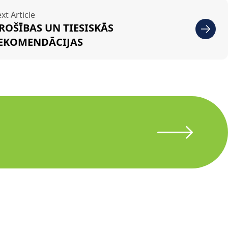
xt Article
ROŠĪBAS UN TIESISKĀS
EKOMENDĀCIJAS