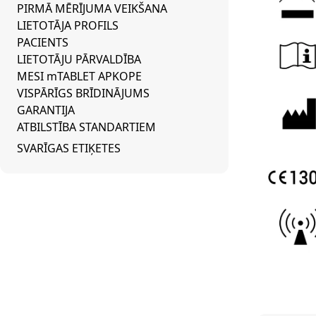
PIRMĀ MĒRĪJUMA VEIKŠANA
LIETOTĀJA PROFILS
PACIENTS
LIETOTĀJU PĀRVALDĪBA
MESI mTABLET APKOPE
VISPĀRĪGS BRĪDINĀJUMS
GARANTIJA
ATBILSTĪBA STANDARTIEM
SVARĪGAS ETIĶETES