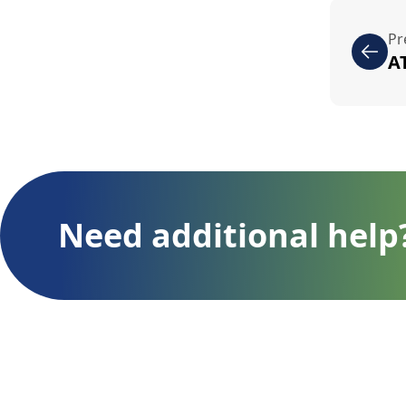
Pr
A
Need additional help