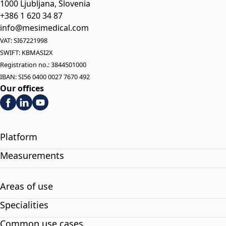
1000 Ljubljana, Slovenia
+386 1 620 34 87
info@mesimedical.com
VAT: SI67221998
SWIFT: KBMASI2X
Registration no.: 3844501000
IBAN: SI56 0400 0027 7670 492
Our offices
Platform
Measurements
Areas of use
Specialities
Common use cases