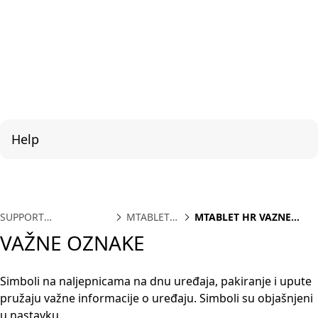
Help
SUPPORT
MTABLET
MTABLET HR VAZNE
INTERNATIONAL
HR
OZNAKE
VAŽNE OZNAKE
Simboli na naljepnicama na dnu uređaja, pakiranje i upute
pružaju važne informacije o uređaju. Simboli su objašnjeni
u nastavku.