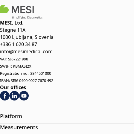
MESI, Ltd.
Stegne 11A
1000 Ljubljana, Slovenia
+386 1 620 34 87
info@mesimedical.com
VAT: SI67221998
SWIFT: KBMASI2X
Registration no.: 3844501000
IBAN: SI56 0400 0027 7670 492
Our offices
Platform
Measurements