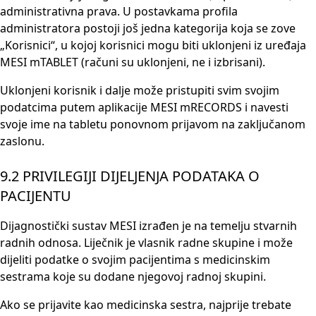
administrativna prava. U postavkama profila
administratora postoji još jedna kategorija koja se zove
„Korisnici“, u kojoj korisnici mogu biti uklonjeni iz uređaja
MESI mTABLET (računi su uklonjeni, ne i izbrisani).
Uklonjeni korisnik i dalje može pristupiti svim svojim
podatcima putem aplikacije MESI mRECORDS i navesti
svoje ime na tabletu ponovnom prijavom na zaključanom
zaslonu.
9.2 PRIVILEGIJI DIJELJENJA PODATAKA O
PACIJENTU
Dijagnostički sustav MESI izrađen je na temelju stvarnih
radnih odnosa. Liječnik je vlasnik radne skupine i može
dijeliti podatke o svojim pacijentima s medicinskim
sestrama koje su dodane njegovoj radnoj skupini.
Ako se prijavite kao medicinska sestra, najprije trebate