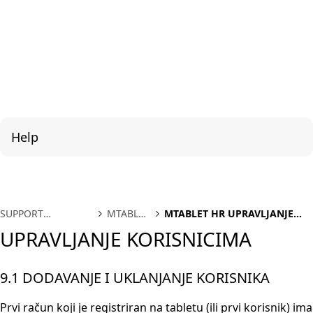
Help
SUPPORT
MTABLET
MTABLET HR UPRAVLJANJE
INTERNATIONAL
HR
KORISNICIMA
UPRAVLJANJE KORISNICIMA
9.1 DODAVANJE I UKLANJANJE KORISNIKA
Prvi račun koji je registriran na tabletu (ili prvi korisnik) ima