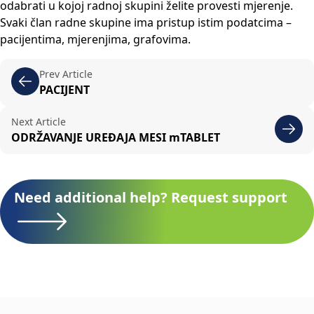
odabrati u kojoj radnoj skupini želite provesti mjerenje.
Svaki član radne skupine ima pristup istim podatcima –
pacijentima, mjerenjima, grafovima.
Prev Article
PACIJENT
Next Article
ODRŽAVANJE UREĐAJA MESI mTABLET
Need additional help? Request support