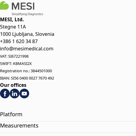
MESI, Ltd.
Stegne 11A
1000 Ljubljana, Slovenia
+386 1 620 34 87
info@mesimedical.com
VAT: SI67221998
SWIFT: KBMASI2X
Registration no.: 3844501000
IBAN: SI56 0400 0027 7670 492
Our offices
Platform
Measurements