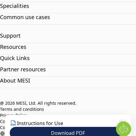
Specialities
Common use cases
Support
Resources
Quick Links
Partner resources
About MESI
@ 2026 MESI, Ltd. All rights reserved.
Terms and conditions
Privacy Policy
Compliance policy
Instructions for Use
Code of Ethics
Download PDF
English