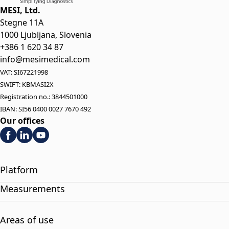
MESI, Ltd.
Stegne 11A
1000 Ljubljana, Slovenia
+386 1 620 34 87
info@mesimedical.com
VAT: SI67221998
SWIFT: KBMASI2X
Registration no.: 3844501000
IBAN: SI56 0400 0027 7670 492
Our offices
Platform
Measurements
Areas of use