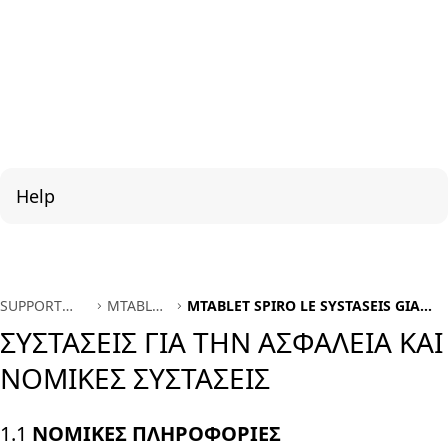
Help
SUPPORT
MTABLET
MTABLET SPIRO LE SYSTASEIS GIA
INTERNATIONAL
SPIRO EL
THN ASFALEIA KAI NOMIKES
ΣΥΣΤΑΣΕΙΣ ΓΙΑ ΤΗΝ ΑΣΦΑΛΕΙΑ ΚΑΙ
SYSTASEIS
ΝΟΜΙΚΕΣ ΣΥΣΤΑΣΕΙΣ
1.1
ΝΟΜΙΚΕΣ ΠΛΗΡΟΦΟΡΙΕΣ