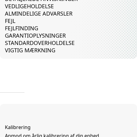
VEDLIGEHOLDELSE
ALMINDELIGE ADVARSLER
FEJL
FEJLFINDING
GARANTIOPLYSNINGER
STANDARDOVERHOLDELSE
VIGTIG MÆRKNING
Kalibrering
Anmod om årlig kalibrering af din enhed.