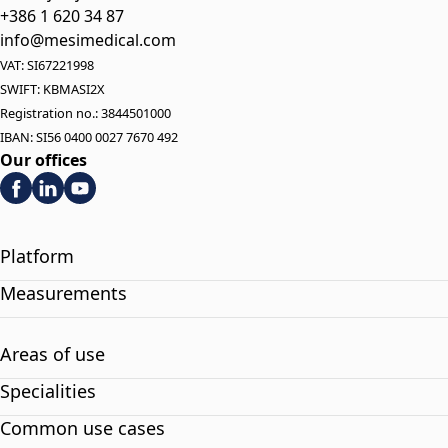
+386 1 620 34 87
info@mesimedical.com
VAT: SI67221998
SWIFT: KBMASI2X
Registration no.: 3844501000
IBAN: SI56 0400 0027 7670 492
Our offices
Platform
Measurements
Areas of use
Specialities
Common use cases