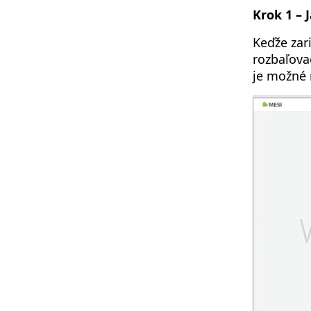
Krok 1 – 
Keďže zar
rozbaľova
je možné 