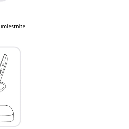
umiestnite