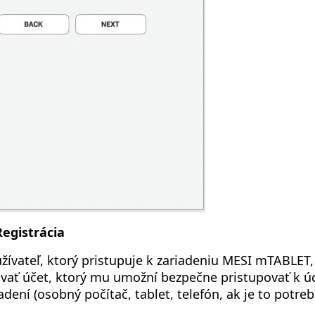
Registrácia
žívateľ, ktorý pristupuje k zariadeniu MESI mTABLET,
ovať účet, ktorý mu umožní bezpečne pristupovať k ú
adení (osobný počítač, tablet, telefón, ak je to potreb