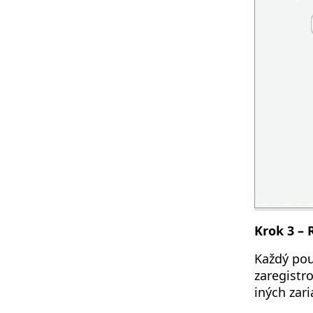
Krok 3 – 
Každý pou
zaregistr
iných zari