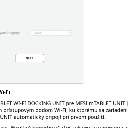
Wi-Fi
BLET WI-FI DOCKING UNIT pre MESI mTABLET UNIT j
 prístupovým bodom Wi-Fi, ku ktorému sa zariaden
NIT automaticky pripojí pri prvom použití.