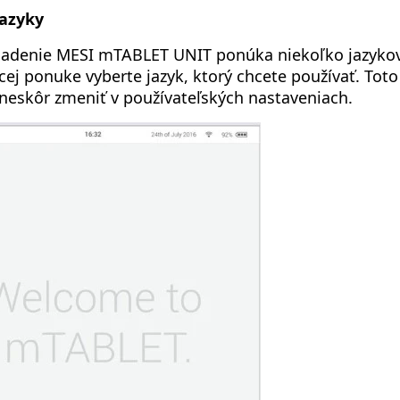
Jazyky
iadenie MESI mTABLET UNIT ponúka niekoľko jazykov
cej ponuke vyberte jazyk, ktorý chcete používať. Tot
neskôr zmeniť v používateľských nastaveniach.