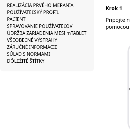
REALIZÁCIA PRVÉHO MERANIA
Krok 1
POUŽÍVATEĽSKÝ PROFIL
PACIENT
Pripojte n
SPRAVOVANIE POUŽÍVATEĽOV
pomocou s
ÚDRŽBA ZARIADENIA MESI mTABLET
VŠEOBECNÉ VÝSTRAHY
ZÁRUČNÉ INFORMÁCIE
SÚLAD S NORMAMI
DÔLEŽITÉ ŠTÍTKY