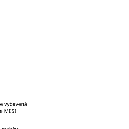
e vybavená
ie MESI