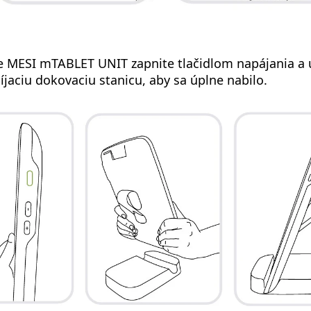
e MESI mTABLET UNIT zapnite tlačidlom napájania a 
íjaciu dokovaciu stanicu, aby sa úplne nabilo.