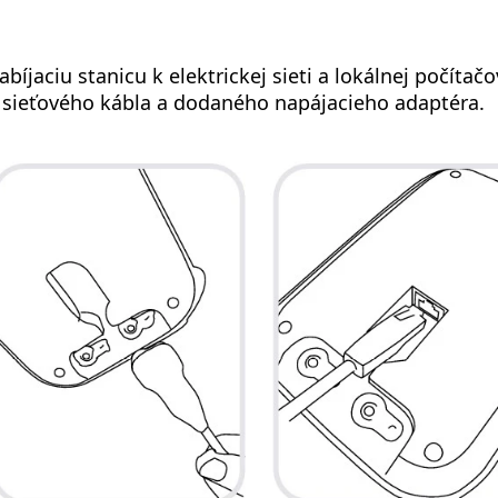
abíjaciu stanicu k elektrickej sieti a lokálnej počítačov
ieťového kábla a dodaného napájacieho adaptéra.