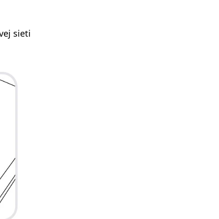
ej sieti