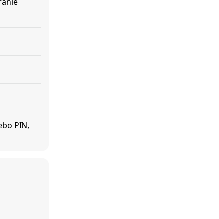
ranie
lebo PIN,