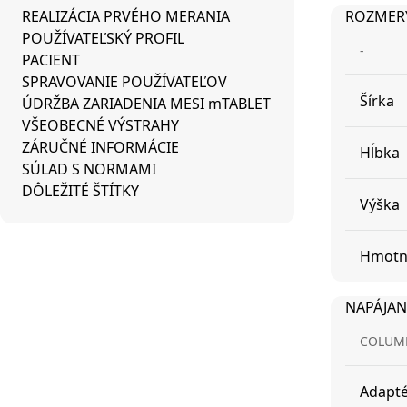
REALIZÁCIA PRVÉHO MERANIA
ROZMER
POUŽÍVATEĽSKÝ PROFIL
-
PACIENT
SPRAVOVANIE POUŽÍVATEĽOV
Šírka
ÚDRŽBA ZARIADENIA MESI mTABLET
VŠEOBECNÉ VÝSTRAHY
ZÁRUČNÉ INFORMÁCIE
Hĺbka
SÚLAD S NORMAMI
DÔLEŽITÉ ŠTÍTKY
Výška
Hmotn
NAPÁJAN
COLUM
Adapt