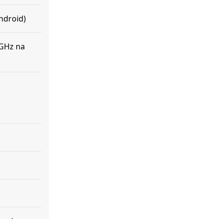
ndroid)
 GHz na