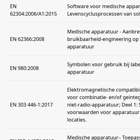
EN
Software voor medische appar
62304:2006/A1:2015
Levenscyclusprocessen van so
Medische apparatuur - Aanbr
EN 62366:2008
bruikbaarheid-engineering op
apparatuur
Symbolen voor gebruik bij lab
EN 980:2008
apparatuur
Elektromagnetische compatibi
voor combinatie- en/of geïnte
EN 303 446-1:2017
niet-radio-apparatuur; Deel 1: 
voorwaarden voor apparatuur i
locaties.
Medische apparatuur– Toepas