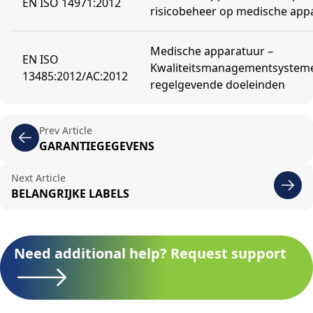
EN ISO 14971:2012
risicobeheer op medische app
Medische apparatuur –
EN ISO
Kwaliteitsmanagementsysteme
13485:2012/AC:2012
regelgevende doeleinden
Prev Article
GARANTIEGEGEVENS
Next Article
BELANGRIJKE LABELS
Need additional help? Request support