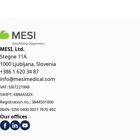
MESI, Ltd.
Stegne 11A
1000 Ljubljana, Slovenia
+386 1 620 34 87
info@mesimedical.com
VAT: SI67221998
SWIFT: KBMASI2X
Registration no.: 3844501000
IBAN: SI56 0400 0027 7670 492
Our offices