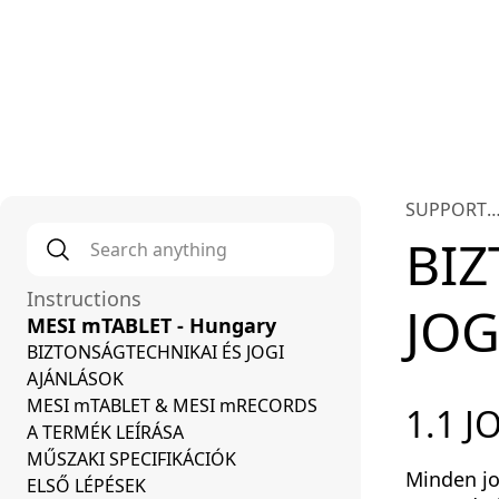
Plat
SUPPORT
Search anything
*
INTERNAT
BIZ
Instructions
JOG
MESI mTABLET - Hungary
BIZTONSÁGTECHNIKAI ÉS JOGI
AJÁNLÁSOK
MESI mTABLET & MESI mRECORDS
1.1 
A TERMÉK LEÍRÁSA
MŰSZAKI SPECIFIKÁCIÓK
Minden jo
ELSŐ LÉPÉSEK