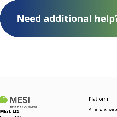
Need additional help
Platform
All-in-one wir
MESI, Ltd.