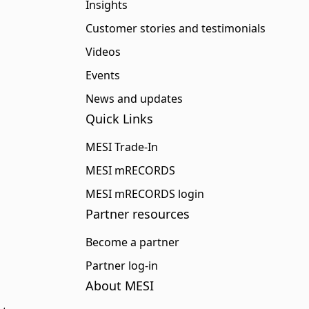
Insights
Customer stories and testimonials
Videos
Events
News and updates
Quick Links
MESI Trade-In
MESI mRECORDS
MESI mRECORDS login
Partner resources
Become a partner
Partner log-in
About MESI