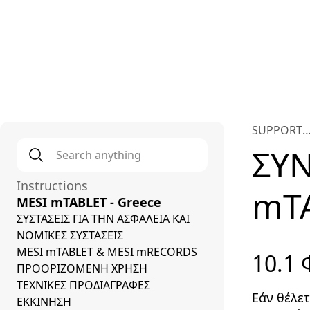
Plat
SUPPORT
Search anything
*
INTERNAT
ΣΥ
Instructions
mT
MESI mTABLET - Greece
ΣΥΣΤΑΣΕΙΣ ΓΙΑ ΤΗΝ ΑΣΦΑΛΕΙΑ ΚΑΙ
ΝΟΜΙΚΕΣ ΣΥΣΤΑΣΕΙΣ
MESI mTABLET & MESI mRECORDS
10.1
ΠΡΟΟΡΙΖΟΜΕΝΗ ΧΡΗΣΗ
ΤΕΧΝΙΚΕΣ ΠΡΟΔΙΑΓΡΑΦΕΣ
Εάν θέλε
ΕΚΚΙΝΗΣΗ