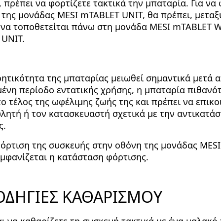
 πρέπει να φορτίζετε τακτικά την μπαταρία. Για να 
 της μονάδας MESI mTABLET UNIT, θα πρέπει, μεταξ
 να τοποθετείται πάνω στη μονάδα MESI mTABLET W
UNIT.
ητικότητα της μπαταρίας μειωθεί σημαντικά μετά α
ένη περίοδο εντατικής χρήσης, η μπαταρία πιθανότ
ο τέλος της ωφέλιμης ζωής της και πρέπει να επικ
ωλητή ή τον κατασκευαστή σχετικά με την αντικατά
ς.
φόρτιση της συσκευής στην οθόνη της μονάδας MES
εμφανίζεται η κατάσταση φόρτισης.
 ΟΔΗΓΙΕΣ ΚΑΘΑΡΙΣΜΟΥ