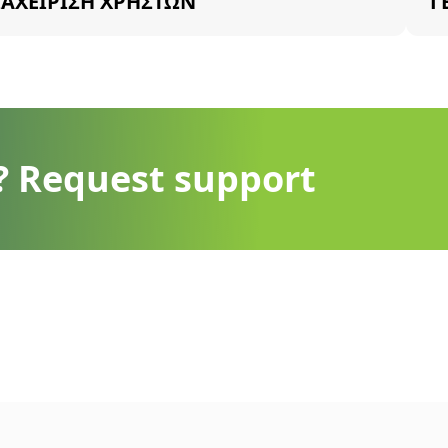
ΙΑΧΕΙΡΙΣΗ ΧΡΗΣΤΩΝ
Γ
? Request support