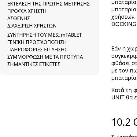
μπαταρία,
ΕΚΤΕΛΕΣΗ ΤΗΣ ΠΡΩΤΗΣ ΜΕΤΡΗΣΗΣ
μπαταρία
ΠΡΟΦΙΛ ΧΡΗΣΤΗ
χρήσεων,
ΑΣΘΕΝΗΣ
DOCKING 
ΔΙΑΧΕΙΡΙΣΗ ΧΡΗΣΤΩΝ
ΣΥΝΤΗΡΗΣΗ ΤΟΥ MESI mTABLET
ΓΕΝΙΚΗ ΠΡΟΕΙΔΟΠΟΙΗΣΗ
Εάν η χωρ
ΠΛΗΡΟΦΟΡΙΕΣ ΕΓΓΥΗΣΗΣ
συγκεκριμ
ΣΥΜΜΟΡΦΩΣΗ ΜΕ ΤΑ ΠΡΟΤΥΠΑ
φθάσει στ
ΣΗΜΑΝΤΙΚΕΣ ΕΤΙΚΕΤΕΣ
με τον π
μπαταρία
Κατά τη 
UNIT θα 
10.2