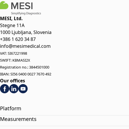
MESI, Ltd.
Stegne 11A
1000 Ljubljana, Slovenia
+386 1 620 34 87
info@mesimedical.com
VAT: SI67221998
SWIFT: KBMASI2X
Registration no.: 3844501000
IBAN: SI56 0400 0027 7670 492
Our offices
Platform
Measurements