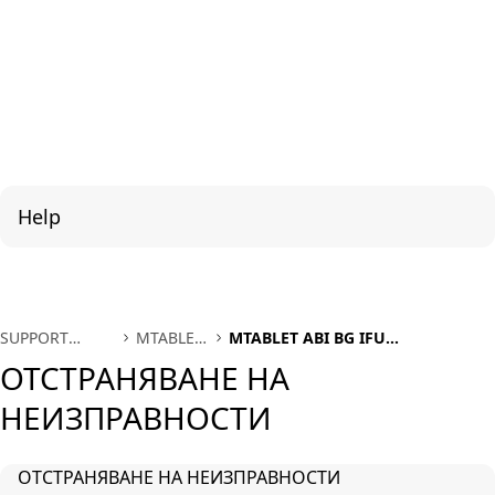
Help
SUPPORT
MTABLET
MTABLET ABI BG IFU
INTERNATIONAL
ABI BG
OTSTRANYAVANE NA
ОТСТРАНЯВАНЕ НА
NEIZPRAVNOSTI
НЕИЗПРАВНОСТИ
ОТСТРАНЯВАНЕ НА НЕИЗПРАВНОСТИ