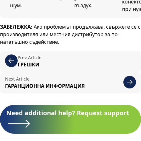
конекто
шум.
въздух.
при ну
ЗАБЕЛЕЖКА:
Ако проблемът продължава, свържете се с
производителя или местния дистрибутор за по-
нататъшно съдействие.
Prev Article
ГРЕШКИ
Next Article
ГАРАНЦИОННА ИНФОРМАЦИЯ
Need additional help? Request support