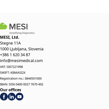
MESI, Ltd.
Stegne 11A
1000 Ljubljana, Slovenia
+386 1 620 34 87
info@mesimedical.com
VAT: SI67221998
SWIFT: KBMASI2X
Registration no.: 3844501000
IBAN: SI56 0400 0027 7670 492
Our offices