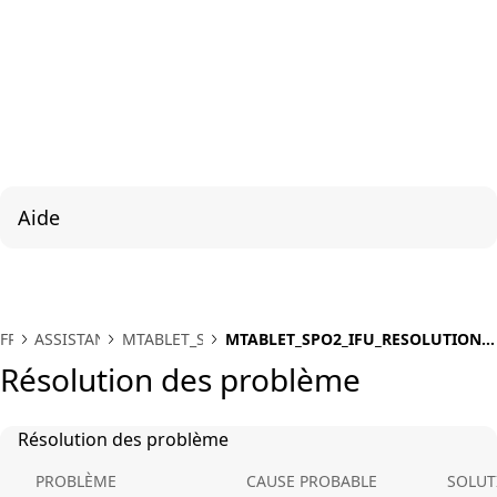
Aide
FR
ASSISTANCE
MTABLET_SPO2
MTABLET_SPO2_IFU_RESOLUTION
DES PROBLEME
Résolution des problème
Résolution des problème
PROBLÈME
CAUSE PROBABLE
SOLUT