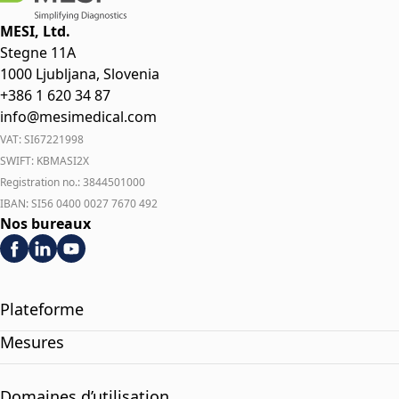
MESI, Ltd.
Stegne 11A
1000 Ljubljana, Slovenia
+386 1 620 34 87
info@mesimedical.com
VAT: SI67221998
SWIFT: KBMASI2X
Registration no.: 3844501000
IBAN: SI56 0400 0027 7670 492
Nos bureaux
Plateforme
Mesures
Domaines d’utilisation