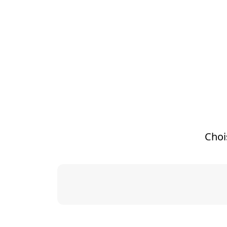
Platef
Choi