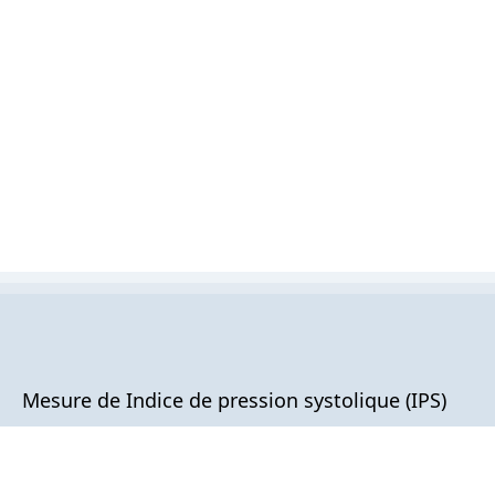
Mesure de Indice de pression systolique (IPS)