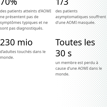
70%
1/3
des patients atteints d’AOMI
des patients
ne présentent pas de
asymptomatiques souffrent
symptômes typiques et ne
d’une AOMI masquée.
sont pas diagnostiqués.
230 mio
Toutes les
30 s
d’adultes touchés dans le
monde.
un membre est perdu à
cause d’une AOMI dans le
monde.