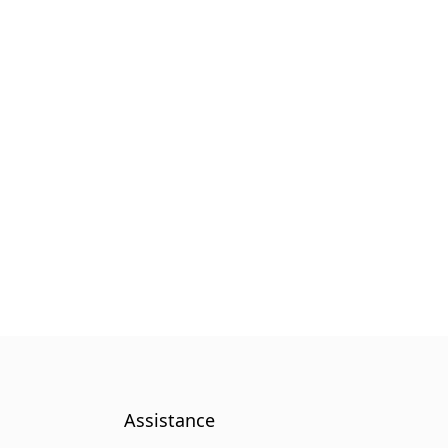
nous
Contactez nous
FR
Assistance