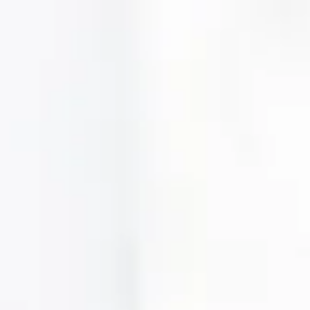
nous
Contactez nous
FR