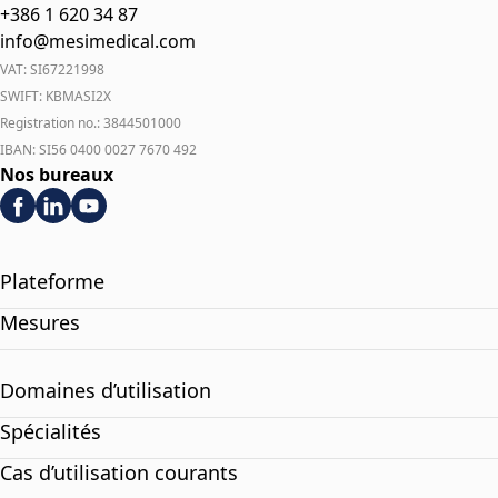
+386 1 620 34 87
info@mesimedical.com
VAT: SI67221998
SWIFT: KBMASI2X
Registration no.: 3844501000
IBAN: SI56 0400 0027 7670 492
Nos bureaux
Plateforme
Mesures
Domaines d’utilisation
Spécialités
Cas d’utilisation courants