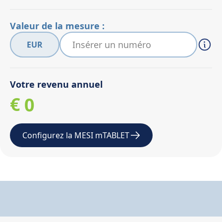
Valeur de la mesure :
EUR
Votre revenu annuel
€
0
1
Configurez la MESI mTABLET
2
3
4
5