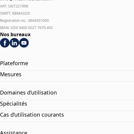
VAT: SI67221998
SWIFT: KBMASI2X
Registration no.: 3844501000
IBAN: SI56 0400 0027 7670 492
Nos bureaux
Plateforme
Mesures
Domaines d’utilisation
Spécialités
Cas d’utilisation courants
Assistance