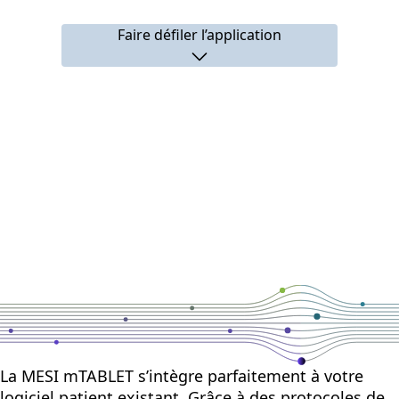
Faire défiler l’application
La MESI mTABLET s’intègre parfaitement à votre
logiciel patient existant. Grâce à des protocoles de