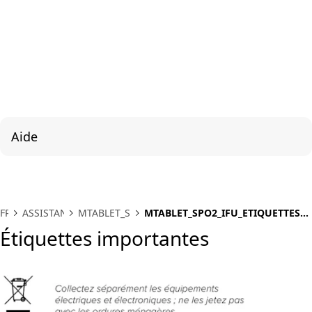
Aide
FR
ASSISTANCE
MTABLET_SPO2
MTABLET_SPO2_IFU_ETIQUETTES
IMPORTANTES
Étiquettes importantes