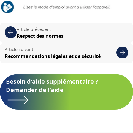
Article précédent
Respect des normes
Article suivant
Recommandations légales et de sécurité
Besoin d'aide supplémentaire ?
Demander de l'aide