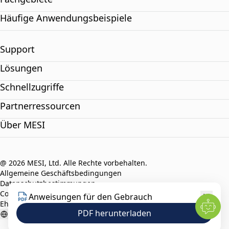
Häufige Anwendungsbeispiele
Support
Lösungen
Schnellzugriffe
Partnerressourcen
Über MESI
@ 2026 MESI, Ltd. Alle Rechte vorbehalten.
Allgemeine Geschäftsbedingungen
Datenschutzbestimmungen
Compliance-Richtlinie
Anweisungen für den Gebrauch
Ehrenkodex
PDF herunterladen
German