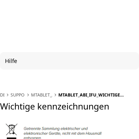
Hilfe
DE
SUPPORT
MTABLET_ABI
MTABLET_ABI_IFU_WICHTIGE
KENNZEICHNUNGEN
Wichtige kennzeichnungen