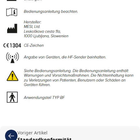
Voriger Artikel
Standardkonformität