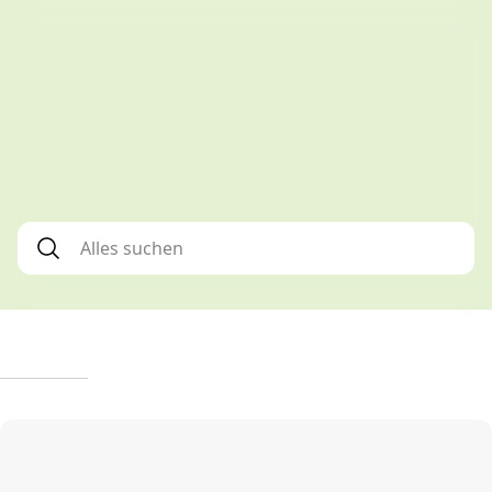
Alles suchen
*