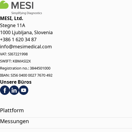
MESI, Ltd.
Stegne 11A
1000 Ljubljana, Slovenia
+386 1 620 34 87
info@mesimedical.com
VAT: SI67221998
SWIFT: KBMASI2X
Registration no.: 3844501000
IBAN: SI56 0400 0027 7670 492
Unsere Büros
Plattform
Messungen