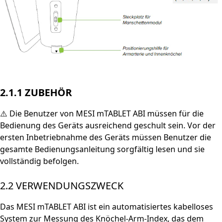
2.1.1 ZUBEHÖR
⚠️ Die Benutzer von MESI mTABLET ABI müssen für die
Bedienung des Geräts ausreichend geschult sein. Vor der
ersten Inbetriebnahme des Geräts müssen Benutzer die
gesamte Bedienungsanleitung sorgfältig lesen und sie
vollständig befolgen.
2.2 VERWENDUNGSZWECK
Das MESI mTABLET ABI ist ein automatisiertes kabelloses
System zur Messung des Knöchel-Arm-Index, das dem