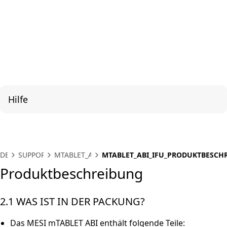
Hilfe
DE
SUPPORT
MTABLET_ABI
MTABLET_ABI_IFU_PRODUKTBESCH
Produktbeschreibung
2.1 WAS IST IN DER PACKUNG?
Das MESI mTABLET ABI enthält folgende Teile: