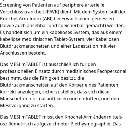
Screening von Patienten auf periphere arterielle
Verschlusskrankheit (PAVK) dient. Mit dem System soll der
Knöchel-Arm-Index (ABI) bei Erwachsenen gemessen
(sowie auch ansehbar und speicherbar gemacht) werden.
Es handelt sich um ein kabelloses System, das aus einem
kabellose medizinischen Tablet-System, vier kabellosen
Blutdruckmanschetten und einer Ladestation mit vier
Anschlussen besteht.
Das MESI mTABLET ist ausschließlich fur den
professionellen Einsatz durch medizinisches Fachpersonal
bestimmt, das die Fähigkeit besitzt, die
Blutdruckmanschetten auf den Körper eines Patienten
korrekt anzulegen, sicherzustellen, dass sich diese
Manschetten normal aufblasen und entlüften, und den
Messvorgang zu starten.
Das MESI mTABLET misst den Knöchel-Arm-Index mittels
oszillometrisch aufgezeichneter Plethysmographie. Das