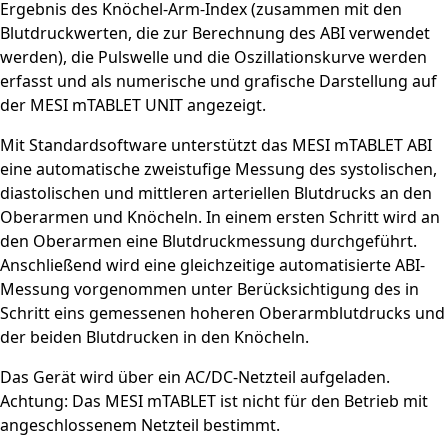
Ergebnis des Knöchel-Arm-Index (zusammen mit den
Blutdruckwerten, die zur Berechnung des ABI verwendet
werden), die Pulswelle und die Oszillationskurve werden
erfasst und als numerische und grafische Darstellung auf
der MESI mTABLET UNIT angezeigt.
Mit Standardsoftware unterstützt das MESI mTABLET ABI
eine automatische zweistufige Messung des systolischen,
diastolischen und mittleren arteriellen Blutdrucks an den
Oberarmen und Knöcheln. In einem ersten Schritt wird an
den Oberarmen eine Blutdruckmessung durchgeführt.
Anschließend wird eine gleichzeitige automatisierte ABI-
Messung vorgenommen unter Berücksichtigung des in
Schritt eins gemessenen hoheren Oberarmblutdrucks und
der beiden Blutdrucken in den Knöcheln.
Das Gerät wird über ein AC/DC-Netzteil aufgeladen.
Achtung: Das MESI mTABLET ist nicht für den Betrieb mit
angeschlossenem Netzteil bestimmt.