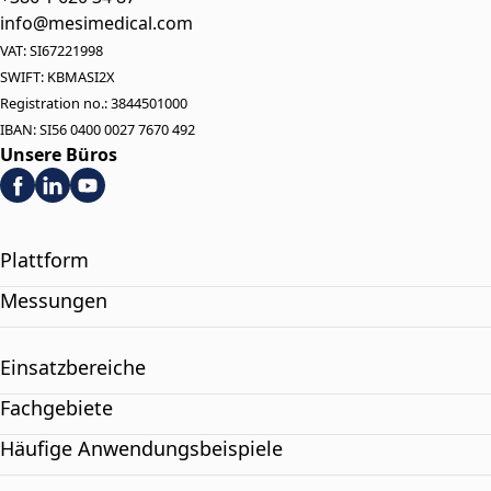
info@mesimedical.com
VAT: SI67221998
SWIFT: KBMASI2X
Registration no.: 3844501000
IBAN: SI56 0400 0027 7670 492
Unsere Büros
Plattform
Messungen
Einsatzbereiche
Fachgebiete
Häufige Anwendungsbeispiele