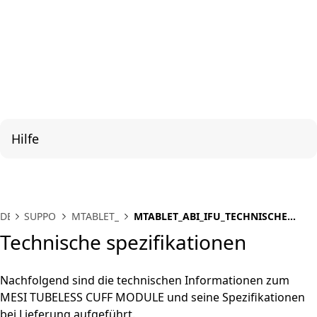
Hilfe
DE
SUPPORT
MTABLET_ABI
MTABLET_ABI_IFU_TECHNISCHE
SPEZIFIKATIONEN
Technische spezifikationen
Nachfolgend sind die technischen Informationen zum
MESI TUBELESS CUFF MODULE und seine Spezifikationen
bei Lieferung aufgeführt.