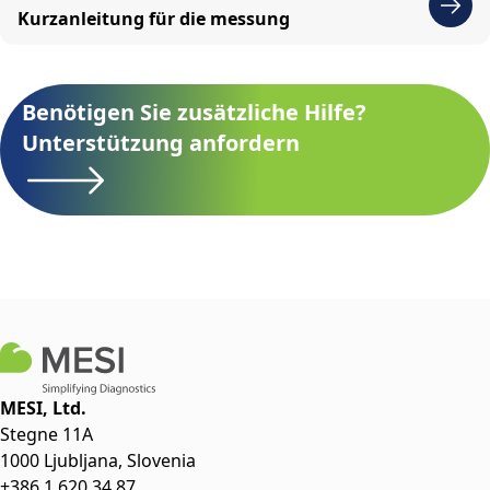
Kurzanleitung für die messung
Benötigen Sie zusätzliche Hilfe?
Unterstützung anfordern
MESI, Ltd.
Stegne 11A
1000 Ljubljana, Slovenia
+386 1 620 34 87