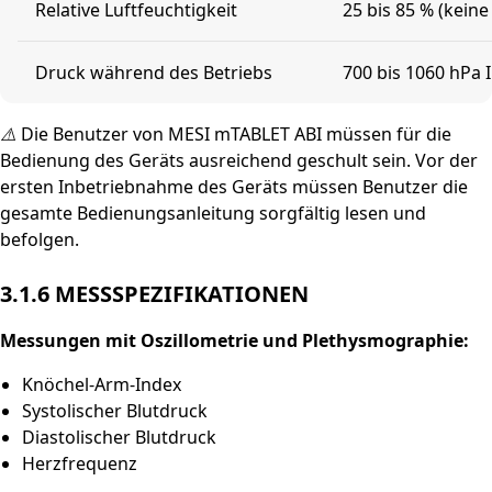
Relative Luftfeuchtigkeit
25 bis 85 % (kein
Druck während des Betriebs
700 bis 1060 hPa
⚠️
Die Benutzer von MESI mTABLET ABI müssen für die
Bedienung des Geräts ausreichend geschult sein. Vor der
ersten Inbetriebnahme des Geräts müssen Benutzer die
gesamte Bedienungsanleitung sorgfältig lesen und
befolgen.
3.1.6 MESSSPEZIFIKATIONEN
Messungen mit Oszillometrie und Plethysmographie:
Knöchel-Arm-Index
Systolischer Blutdruck
Diastolischer Blutdruck
Herzfrequenz