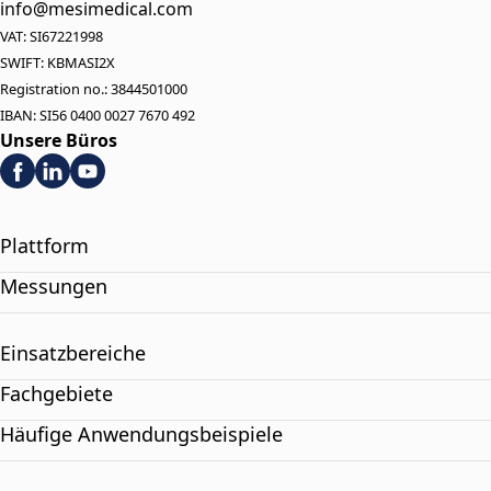
info@mesimedical.com
VAT: SI67221998
SWIFT: KBMASI2X
Registration no.: 3844501000
IBAN: SI56 0400 0027 7670 492
Unsere Büros
Plattform
Messungen
Einsatzbereiche
Fachgebiete
Häufige Anwendungsbeispiele