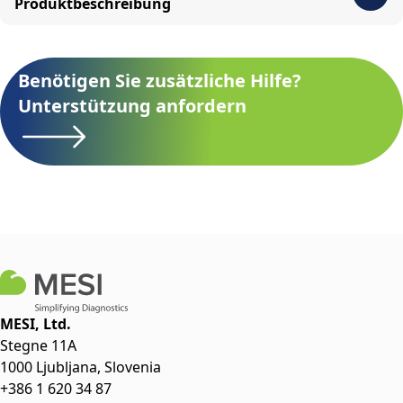
Produktbeschreibung
Benötigen Sie zusätzliche Hilfe?
Unterstützung anfordern
MESI, Ltd.
Stegne 11A
1000 Ljubljana, Slovenia
+386 1 620 34 87