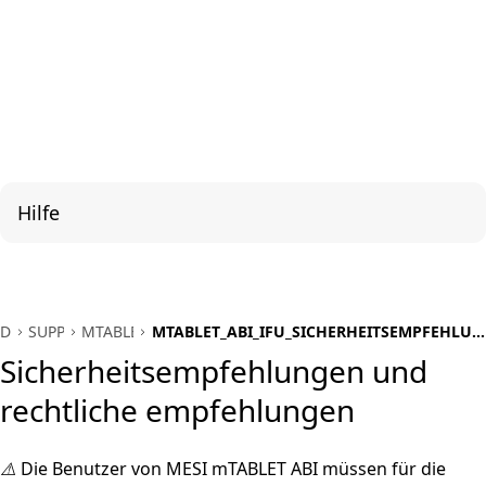
Hilfe
DE
SUPPORT
MTABLET_ABI
MTABLET_ABI_IFU_SICHERHEITSEMPFEHLU
UND RECHTLICHE EMPFEHLUNGEN
Sicherheitsempfehlungen und
rechtliche empfehlungen
⚠️
Die Benutzer von MESI mTABLET ABI müssen für die