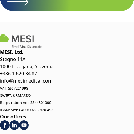
MESI, Ltd.
Stegne 11A
1000 Ljubljana, Slovenia
+386 1 620 34 87
info@mesimedical.com
VAT: SI67221998
SWIFT: KBMASI2X
Registration no.: 3844501000
IBAN: SI56 0400 0027 7670 492
Our offices