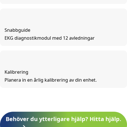
Snabbguide
EKG diagnostikmodul med 12 avledningar
Kalibrering
Planera in en årlig kalibrering av din enhet.
Behöver du ytterligare hjälp? Hitta hjälp.