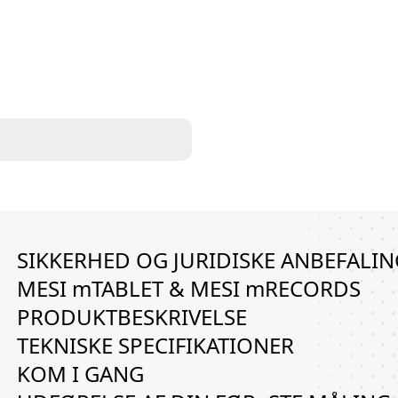
g
*
SIKKERHED OG JURIDISKE ANBEFALI
MESI mTABLET & MESI mRECORDS
PRODUKTBESKRIVELSE
TEKNISKE SPECIFIKATIONER
KOM I GANG