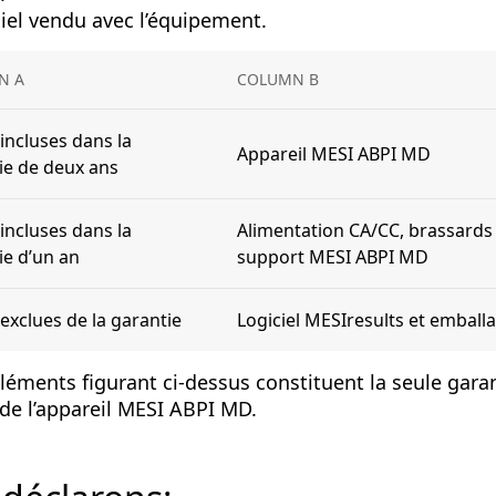
ciel vendu avec l’équipement.
N A
COLUMN B
 incluses dans la
Appareil MESI ABPI MD
ie de deux ans
 incluses dans la
Alimentation CA/CC, brassards
ie d’un an
support MESI ABPI MD
 exclues de la garantie
Logiciel MESIresults et emball
éléments figurant ci-dessus constituent la seule gara
 de l’appareil MESI ABPI MD.