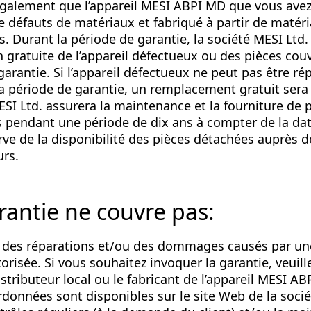
également que l’appareil MESI ABPI MD que vous avez
 défauts de matériaux et fabriqué à partir de matér
. Durant la période de garantie, la société MESI Ltd. 
n gratuite de l’appareil défectueux ou des pièces couv
arantie. Si l’appareil défectueux ne peut pas être ré
a période de garantie, un remplacement gratuit sera 
ESI Ltd. assurera la maintenance et la fourniture de 
 pendant une période de dix ans à compter de la dat
rve de la disponibilité des pièces détachées auprès d
urs.
rantie ne couvre pas:
t des réparations et/ou des dommages causés par u
orisée. Si vous souhaitez invoquer la garantie, veuill
istributeur local ou le fabricant de l’appareil MESI A
rdonnées sont disponibles sur le site Web de la socié