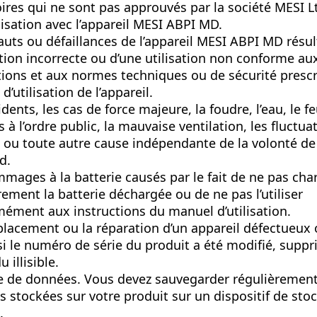
ires qui ne sont pas approuvés par la société MESI L
lisation avec l’appareil MESI ABPI MD.
auts ou défaillances de l’appareil MESI ABPI MD résul
ation incorrecte ou d’une utilisation non conforme au
tions et aux normes techniques ou de sécurité prescr
’utilisation de l’appareil.
dents, les cas de force majeure, la foudre, l’eau, le fe
s à l’ordre public, la mauvaise ventilation, les fluctua
 ou toute autre cause indépendante de la volonté de 
d.
mages à la batterie causés par le fait de ne pas cha
rement la batterie déchargée ou de ne pas l’utiliser
ément aux instructions du manuel d’utilisation.
lacement ou la réparation d’un appareil défectueux 
si le numéro de série du produit a été modifié, suppr
 illisible.
e de données. Vous devez sauvegarder régulièrement
 stockées sur votre produit sur un dispositif de sto
.