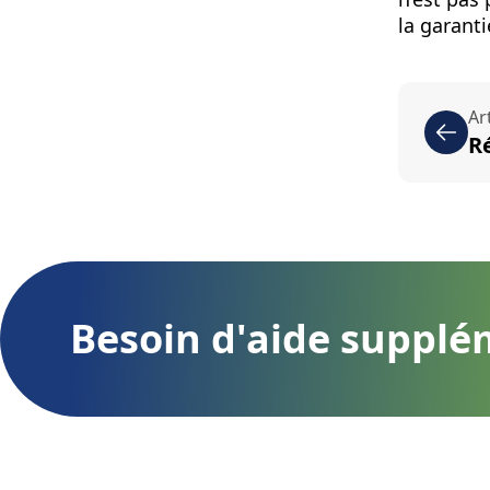
la garanti
Ar
R
Besoin d'aide supplé