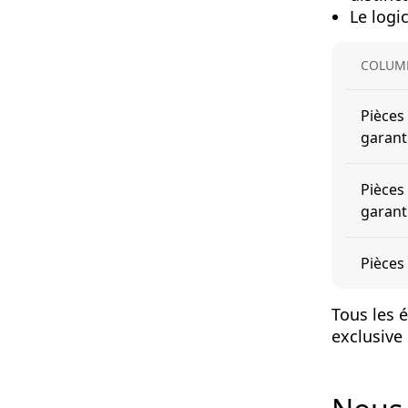
Le logi
COLUM
Pièces
garant
Pièces
garant
Pièces
Tous les 
exclusive