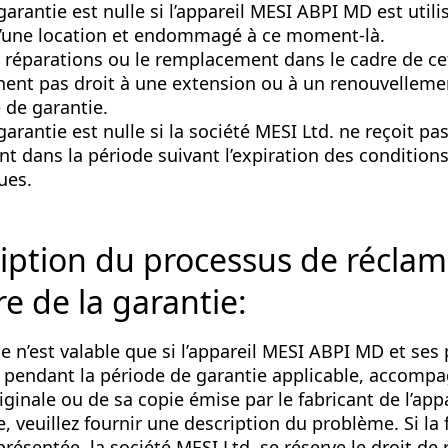
garantie est nulle si l’appareil MESI ABPI MD est utili
d’une location et endommagé à ce moment-là.
 réparations ou le remplacement dans le cadre de ce
ent pas droit à une extension ou à un renouvelleme
 de garantie.
garantie est nulle si la société MESI Ltd. ne reçoit pas
t dans la période suivant l’expiration des conditions
ues.
iption du processus de réclam
re de la garantie:
e n’est valable que si l’appareil MESI ABPI MD et ses
 pendant la période de garantie applicable, accompa
iginale ou de sa copie émise par le fabricant de l’appa
, veuillez fournir une description du problème. Si la 
présentée, la société MESI Ltd. se réserve le droit de 