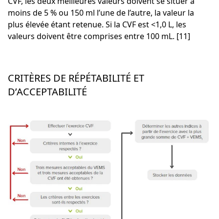
CVF, les deux meilleures valeurs doivent se situer à
moins de 5 % ou 150 ml l’une de l’autre, la valeur la
plus élevée étant retenue. Si la CVF est <1,0 L, les
valeurs doivent être comprises entre 100 mL. [11]
CRITÈRES DE RÉPÉTABILITÉ ET
D’ACCEPTABILITÉ