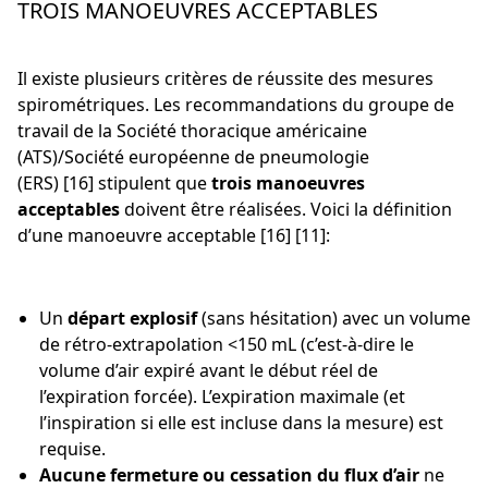
TROIS MANOEUVRES ACCEPTABLES
Il existe plusieurs critères de réussite des mesures
spirométriques. Les recommandations du groupe de
travail de la Société thoracique américaine
(ATS)/Société européenne de pneumologie
(ERS) [16] stipulent que
trois manoeuvres
acceptables
doivent être réalisées. Voici la définition
d’une manoeuvre acceptable [16] [11]:
Un
départ explosif
(sans hésitation) avec un volume
de rétro-extrapolation <150 mL (c’est-à-dire le
volume d’air expiré avant le début réel de
l’expiration forcée). L’expiration maximale (et
l’inspiration si elle est incluse dans la mesure) est
requise.
Aucune fermeture ou cessation du flux d’air
ne