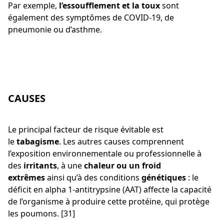
Par exemple,
l’essoufflement et la toux
sont
également des symptômes de COVID-19, de
pneumonie ou d’asthme.
CAUSES
Le principal facteur de risque évitable est
le
tabagisme
. Les autres causes comprennent
l’exposition environnementale ou professionnelle à
des
irritants
, à une
chaleur ou un froid
extrêmes
ainsi qu’à des conditions
génétiques
: le
déficit en alpha 1-antitrypsine (AAT) affecte la capacité
de l’organisme à produire cette protéine, qui protège
les poumons. [31]