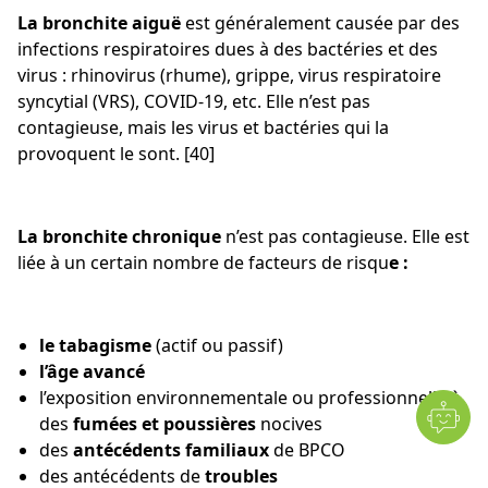
La bronchite aiguë
est généralement causée par des
infections respiratoires dues à des bactéries et des
virus : rhinovirus (rhume), grippe, virus respiratoire
syncytial (VRS), COVID-19, etc. Elle n’est pas
contagieuse, mais les virus et bactéries qui la
provoquent le sont. [40]
La bronchite chronique
n’est pas contagieuse. Elle est
liée à un certain nombre de facteurs de risqu
e :
le tabagisme
(actif ou passif)
l’âge avancé
l’exposition environnementale ou professionnelle à
des
fumées et poussières
nocives
des
antécédents familiaux
de BPCO
des antécédents de
troubles