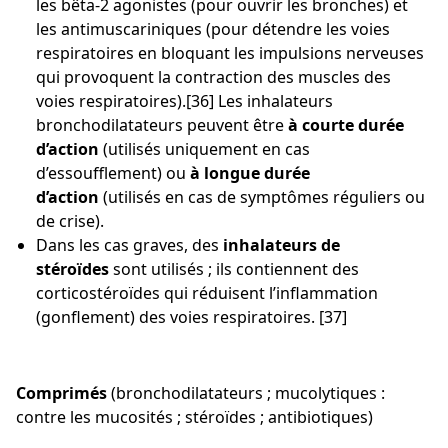
les bêta-2 agonistes (pour ouvrir les bronches) et
les antimuscariniques (pour détendre les voies
respiratoires en bloquant les impulsions nerveuses
qui provoquent la contraction des muscles des
voies respiratoires).[36] Les inhalateurs
bronchodilatateurs peuvent être
à courte durée
d’action
(utilisés uniquement en cas
d’essoufflement) ou
à longue durée
d’action
(utilisés en cas de symptômes réguliers ou
de crise).
Dans les cas graves, des
inhalateurs de
stéroïdes
sont utilisés ; ils contiennent des
corticostéroïdes qui réduisent l’inflammation
(gonflement) des voies respiratoires. [37]
Comprimés
(bronchodilatateurs ; mucolytiques :
contre les mucosités ; stéroïdes ; antibiotiques)