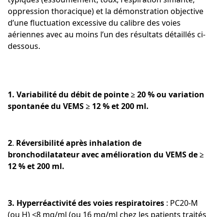
oppression thoracique) et la démonstration objective
d’une fluctuation excessive du calibre des voies
aériennes avec au moins l’un des résultats détaillés ci-
dessous.
1.
Variabilité du débit de pointe ≥ 20 % ou variation
spontanée du VEMS ≥ 12 % et 200 ml.
2
.
Réversibilité après inhalation de
bronchodilatateur avec amélioration du VEMS de ≥
12 % et 200 ml.
3. Hyperréactivité des voies respiratoires
: PC20-M
(ou H) <8 mg/ml (ou 16 mg/ml chez les patients traités