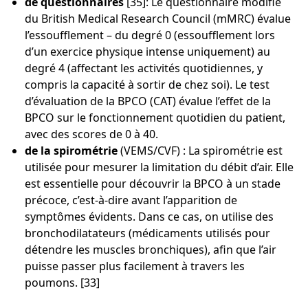
de questionnaires
[35]: Le questionnaire modifié
du British Medical Research Council (mMRC) évalue
l’essoufflement – du degré 0 (essoufflement lors
d’un exercice physique intense uniquement) au
degré 4 (affectant les activités quotidiennes, y
compris la capacité à sortir de chez soi). Le test
d’évaluation de la BPCO (CAT) évalue l’effet de la
BPCO sur le fonctionnement quotidien du patient,
avec des scores de 0 à 40.
de la spirométrie
(VEMS/CVF) : La spirométrie est
utilisée pour mesurer la limitation du débit d’air. Elle
est essentielle pour découvrir la BPCO à un stade
précoce, c’est-à-dire avant l’apparition de
symptômes évidents. Dans ce cas, on utilise des
bronchodilatateurs (médicaments utilisés pour
détendre les muscles bronchiques), afin que l’air
puisse passer plus facilement à travers les
poumons. [33]