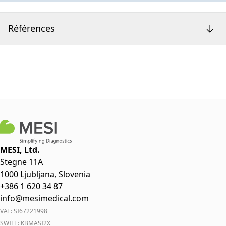
Références
MESI, Ltd.
Stegne 11A
1000 Ljubljana, Slovenia
+386 1 620 34 87
info@mesimedical.com
VAT: SI67221998
SWIFT: KBMASI2X