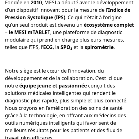
Fondée en
2010
, MESI a débuté avec le développement
d’un dispositif innovant pour la mesure de l’
Indice de
Pression Systolique (IPS)
. Ce qui n’était à l’origine
qu’un seul produit est devenu un
écosystème complet
– le MESI mTABLET
, une plateforme de diagnostic
modulaire qui prend en charge plusieurs mesures,
telles que l’IPS, l’
ECG
, la
SPO₂
et la
spirométrie
.
Notre siège est le cœur de l’innovation, du
développement et de la collaboration. C’est ici que
notre
équipe jeune et passionnée
conçoit des
solutions médicales intelligentes qui rendent le
diagnostic plus rapide, plus simple et plus connecté.
Nous croyons en l’amélioration des soins de santé
grâce à la technologie, en offrant aux médecins des
outils numériques intelligents qui favorisent de
meilleurs résultats pour les patients et des flux de
travail plus efficaces.