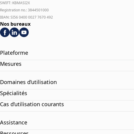
SWIFT: KBMASI2X
Registration no.: 3844501000
IBAN: SI56 0400 0027 7670 492
Nos bureaux
Plateforme
Mesures
Domaines d’utilisation
Spécialités
Cas d’utilisation courants
Assistance
Ressources