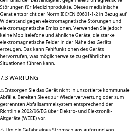
den Grad der Beständigkeit gegen elektromagnetische
Störungen für Medizinprodukte. Dieses medizinische
Gerät entspricht der Norm IEC/EN 60601-1-2 in Bezug auf
Widerstand gegen elektromagnetische Störungen und
elektromagnetische Emissionen. Verwenden Sie jedoch
keine Mobiltelefone und ähnliche Geräte, die starke
elektromagnetische Felder in der Nähe des Geräts
erzeugen. Das kann Fehlfunktionen des Geräts
hervorrufen, was möglicherweise zu gefährlichen
Situationen führen kann.
7.3 WARTUNG
⚠️Entsorgen Sie das Gerät nicht in unsortierte kommunale
Abfälle. Bereiten Sie es zur Wiederverwertung oder zum
getrennten Abfallsammelsystem entsprechend der
Richtlinie 2002/96/EG über Elektro- und Elektronik-
Altgeräte (WEEE) vor.
⚠️ Um die Gefahr eines Stromschlags aufgrund von