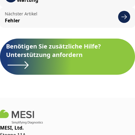
Wartung
Nächster Artikel
Fehler
Benötigen Sie zusätzliche Hilfe?
Unterstützung anfordern
MESI, Ltd.