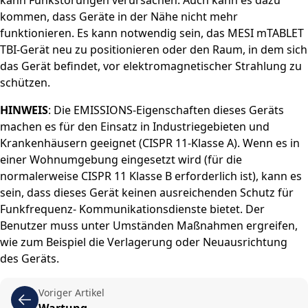
kann Funkstörungen verursachen. Auch kann es dazu
kommen, dass Geräte in der Nähe nicht mehr
funktionieren. Es kann notwendig sein, das MESI mTABLET
TBI-Gerät neu zu positionieren oder den Raum, in dem sich
das Gerät befindet, vor elektromagnetischer Strahlung zu
schützen.
HINWEIS
: Die EMISSIONS-Eigenschaften dieses Geräts
machen es für den Einsatz in Industriegebieten und
Krankenhäusern geeignet (CISPR 11-Klasse A). Wenn es in
einer Wohnumgebung eingesetzt wird (für die
normalerweise CISPR 11 Klasse B erforderlich ist), kann es
sein, dass dieses Gerät keinen ausreichenden Schutz für
Funkfrequenz- Kommunikationsdienste bietet. Der
Benutzer muss unter Umständen Maßnahmen ergreifen,
wie zum Beispiel die Verlagerung oder Neuausrichtung
des Geräts.
Voriger Artikel