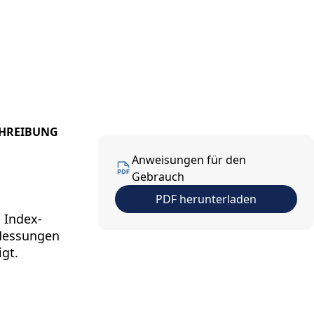
ns
Kontakt
DE
CHREIBUNG
Anweisungen für den
Gebrauch
PDF herunterladen
 Index-
-Messungen
gt.