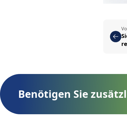
Vo
S
r
Benötigen Sie zusätz