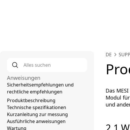
Plat
DE
SUP
Alles suchen
*
Pro
Anweisungen
Sicherheitsempfehlungen und
Das MESI 
rechtliche empfehlungen
Modul fu
Produktbeschreibung
und ande
Technische spezifikationen
Kurzanleitung zur messung
Ausführliche anweisungen
2.1 
Wartung