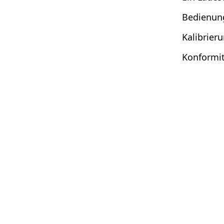
Bedienun
Kalibrier
Konformit