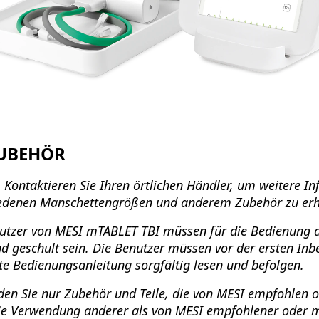
ZUBEHÖR
:
Kontaktieren Sie Ihren örtlichen Händler, um weitere I
iedenen Manschettengrößen und anderem Zubehör zu erh
utzer von MESI mTABLET TBI müssen für die Bedienung 
d geschult sein. Die Benutzer müssen vor der ersten In
e Bedienungsanleitung sorgfältig lesen und befolgen.
en Sie nur Zubehör und Teile, die von MESI empfohlen od
e Verwendung anderer als von MESI empfohlener oder mi