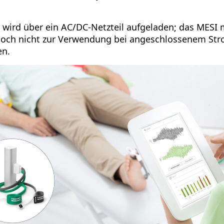
 wird über ein AC/DC-Netzteil aufgeladen; das MES
edoch nicht zur Verwendung bei angeschlossenem St
en.