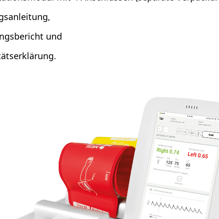
gsanleitung,
ungsbericht und
ätserklärung.