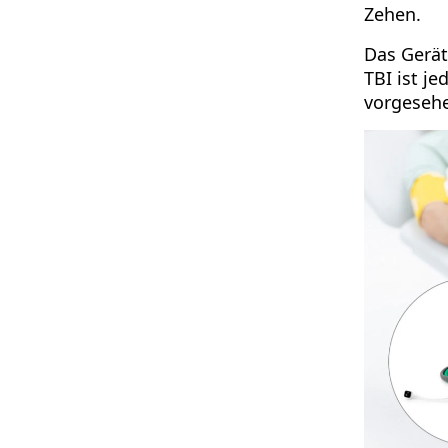
Zehen.
Das Gerät
TBI ist j
vorgeseh