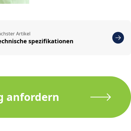
chster Artikel
echnische spezifikationen
g anfordern