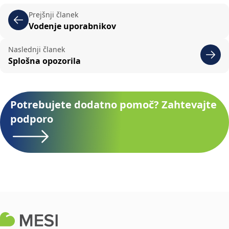
Prejšnji članek
Vodenje uporabnikov
Naslednji članek
Splošna opozorila
Potrebujete dodatno pomoč? Zahtevajte
podporo