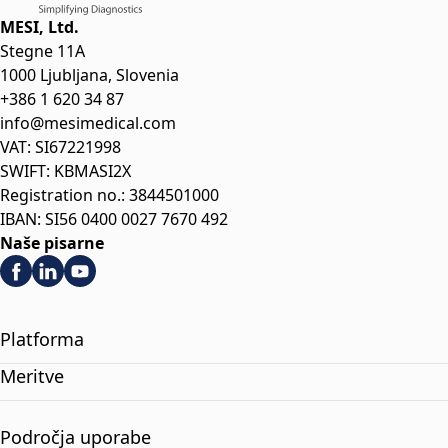
MESI, Ltd.
Stegne 11A
1000 Ljubljana, Slovenia
+386 1 620 34 87
info@mesimedical.com
VAT: SI67221998
SWIFT: KBMASI2X
Registration no.: 3844501000
IBAN: SI56 0400 0027 7670 492
Naše pisarne
Platforma
Meritve
Področja uporabe