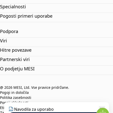
Specialnosti
Pogosti primeri uporabe
Podpora
Viri
Hitre povezave
Partnerski viri
O podjetju MESI
@ 2026 MESI, Ltd. Vse pravice pridržane.
Pogoji in določila
Politika zasebnosti
Pogoji skladnosti
Etični kodeks
Navodila za uporabo
Zaščita prijaviteljev