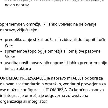
novih naprav
Spremembe v omrežju, ki lahko vplivajo na delovanje
naprave, vključujejo:
preoblikovanje stikal, požarnih zidov ali dostopnih točk
Wi-Fi
spremembe topologije omrežja ali omejitve pasovne
širine
uvedba novih povezanih naprav, ki lahko preobremenijo
infrastrukturo
OPOMBA:
PROIZVAJALEC je napravo mTABLET odobril za
delovanje v standardnih omrežjih, vendar ni preverjena za
vse možne konfiguracije IT-OMREŽJA. Za končno zasnovo
in integracijo omrežja je odgovorna zdravstvena
organizacija ali integrator.