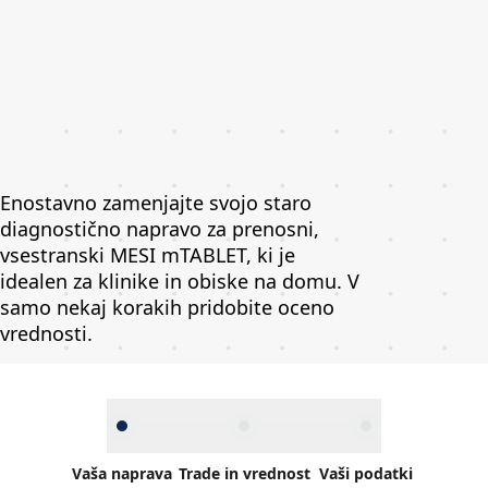
Enostavno zamenjajte svojo staro
diagnostično napravo za prenosni,
vsestranski MESI mTABLET, ki je
idealen za klinike in obiske na domu. V
samo nekaj korakih pridobite oceno
vrednosti.
Vaša naprava
Trade in vrednost
Vaši podatki