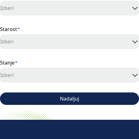
Izberi
Starost
*
Izberi
Stanje
*
Izberi
Nadaljuj