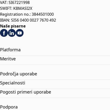
VAT: SI67221998
SWIFT: KBMASI2X
Registration no.: 3844501000
IBAN: SI56 0400 0027 7670 492
Naše pisarne
Platforma
Meritve
Področja uporabe
Specialnosti
Pogosti primeri uporabe
Podpora