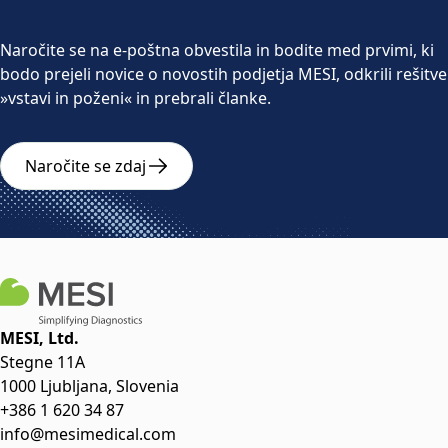
Naročite se na e-poštna obvestila in bodite med prvimi, ki
bodo prejeli novice o novostih podjetja MESI, odkrili rešitve
»vstavi in poženi« in prebrali članke.
Naročite se zdaj
MESI, Ltd.
Stegne 11A
1000 Ljubljana, Slovenia
+386 1 620 34 87
info@mesimedical.com