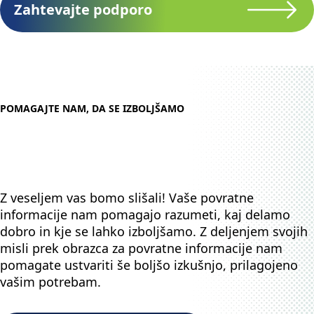
Zahtevajte podporo
POMAGAJTE NAM, DA SE IZBOLJŠAMO
Z veseljem vas bomo slišali! Vaše povratne
informacije nam pomagajo razumeti, kaj delamo
dobro in kje se lahko izboljšamo. Z deljenjem svojih
misli prek obrazca za povratne informacije nam
pomagate ustvariti še boljšo izkušnjo, prilagojeno
vašim potrebam.