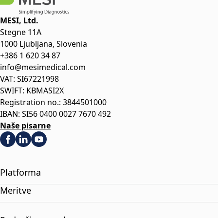
MESI, Ltd.
Stegne 11A
1000 Ljubljana, Slovenia
+386 1 620 34 87
info@mesimedical.com
VAT: SI67221998
SWIFT: KBMASI2X
Registration no.: 3844501000
IBAN: SI56 0400 0027 7670 492
Naše pisarne
Platforma
Meritve