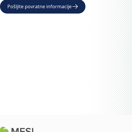
Pošljite povratne informacije