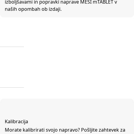
izboljšavami in popravki naprave MESI mTABLET v
naših opombah ob izdaji.
Kalibracija
Morate kalibrirati svojo napravo? Pošljite zahtevek za