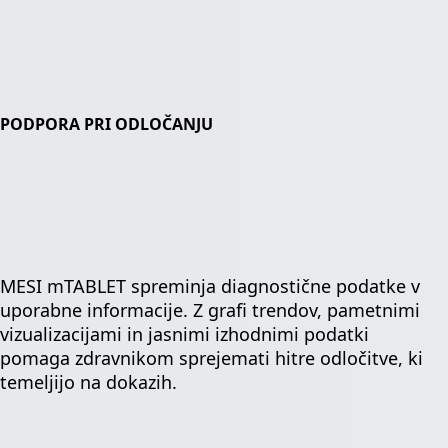
PODPORA PRI ODLOČANJU
MESI mTABLET spreminja diagnostične podatke v
uporabne informacije. Z grafi trendov, pametnimi
vizualizacijami in jasnimi izhodnimi podatki
pomaga zdravnikom sprejemati hitre odločitve, ki
temeljijo na dokazih.