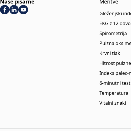
Naše pisarne
Meritve
Gleženjski ind
EKG z 12 odvo
Spirometrija
Pulzna oksime
Krvni tlak
Hitrost pulzne
Indeks palec-
6-minutni test
Temperatura
Vitalni znaki