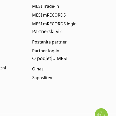
MESI Trade-in
MESI mRECORDS
MESI mRECORDS login
Partnerski viri
Postanite partner
Partner log-in
O podjetju MESI
zni
O nas
Zaposlitev