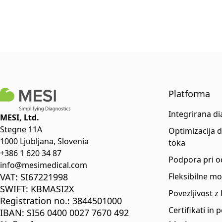
Platforma
Integrirana d
MESI, Ltd.
Stegne 11A
Optimizacija 
1000 Ljubljana, Slovenia
toka
+386 1 620 34 87
Podpora pri o
info@mesimedical.com
VAT: SI67221998
Fleksibilne m
SWIFT: KBMASI2X
Povezljivost z
Registration no.: 3844501000
Certifikati in 
IBAN: SI56 0400 0027 7670 492