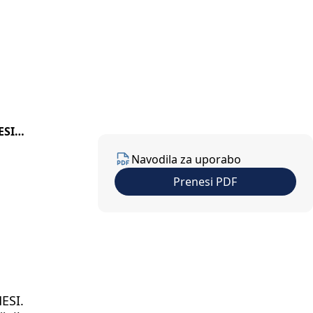
Kontakt
SL
ESI
Navodila za uporabo
Prenesi PDF
ESI.