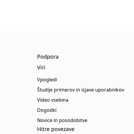
Podpora
Viri
Vpogledi
Študije primerov in izjave uporabnikov
Video vsebina
Dogodki
Novice in posodobitve
Hitre povezave