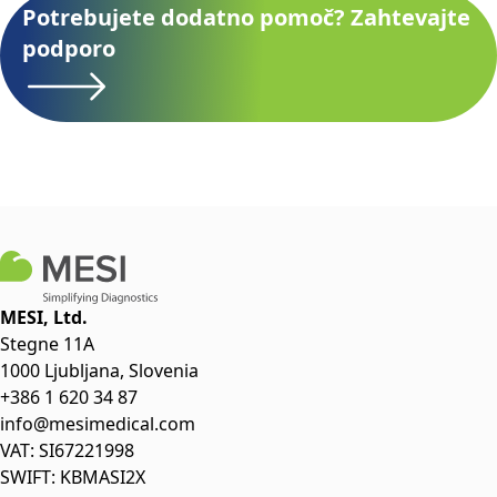
Potrebujete dodatno pomoč? Zahtevajte
podporo
MESI, Ltd.
Stegne 11A
1000 Ljubljana, Slovenia
+386 1 620 34 87
info@mesimedical.com
VAT: SI67221998
SWIFT: KBMASI2X