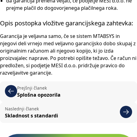
da garancija preneha veljati, če podjetje MESI d.o.o. ne
prejme plačil do dogovorjenega plačilnega roka.
Opis postopka vložitve garancijskega zahtevka:
Garancija je veljavna samo, če se sistem MTABSYS in
njegovi deli vrnejo med veljavno garancijsko dobo skupaj z
originalnim računom ali njegovo kopijo, ki jo izda
proizvajalec naprave. Po potrebi opišite težavo. Če račun ni
predložen, si podjetje MESI d.o.o. pridržuje pravico do
razveljavitve garancije.
Prejšnji članek
Splošna opozorila
Naslednji članek
Skladnost s standardi