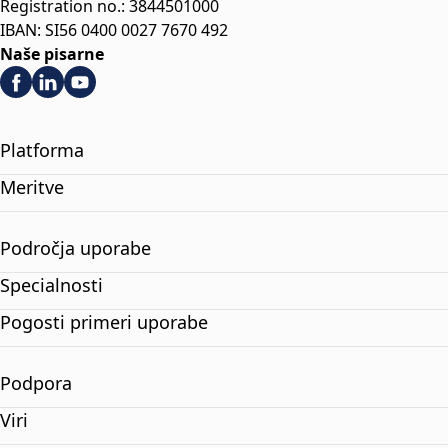
Registration no.: 3844501000
IBAN: SI56 0400 0027 7670 492
Naše pisarne
Platforma
Meritve
Področja uporabe
Specialnosti
Pogosti primeri uporabe
Podpora
Viri