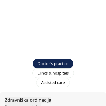
Doctor’s practice
Clincs & hospitals
Assisted care
Zdravniška ordinacija