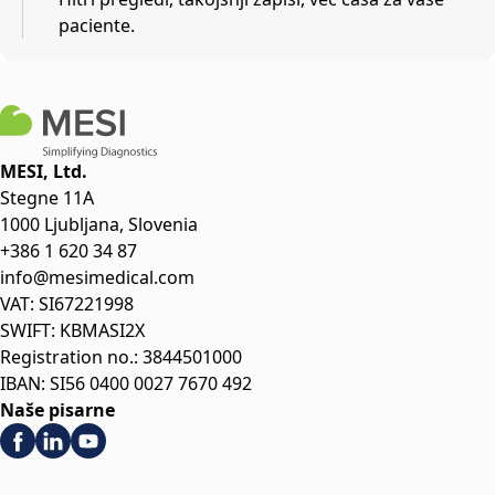
paciente.
MESI, Ltd.
Stegne 11A
1000 Ljubljana, Slovenia
+386 1 620 34 87
info@mesimedical.com
VAT: SI67221998
SWIFT: KBMASI2X
Registration no.: 3844501000
IBAN: SI56 0400 0027 7670 492
Naše pisarne