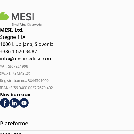
MESI, Ltd.
Stegne 11A
1000 Ljubljana, Slovenia
+386 1 620 34 87
info@mesimedical.com
VAT: SI67221998
SWIFT: KBMASI2X
Registration no.: 3844501000
IBAN: SI56 0400 0027 7670 492
Nos bureaux
Plateforme