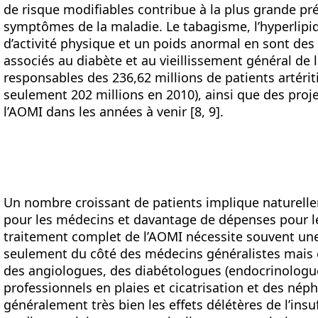
de risque modifiables contribue à la plus grande pr
symptômes de la maladie. Le tabagisme, l’hyperlipi
d’activité physique et un poids anormal en sont des 
associés au diabète et au vieillissement général de 
responsables des 236,62 millions de patients artéri
seulement 202 millions en 2010), ainsi que des proj
l’AOMI dans les années à venir [8, 9].
Un nombre croissant de patients implique naturelle
pour les médecins et davantage de dépenses pour l
traitement complet de l’AOMI nécessite souvent une
seulement du côté des médecins généralistes mais 
des angiologues, des diabétologues (endocrinologue
professionnels en plaies et cicatrisation et des né
généralement très bien les effets délétères de l’insu