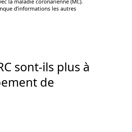
avec la maladie coronarienne (MC).
anque d’informations les autres
RC sont-ils plus à
ppement de