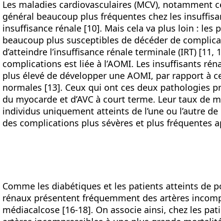
Les maladies cardiovasculaires (MCV), notamment c
général beaucoup plus fréquentes chez les insuffisa
insuffisance rénale [10]. Mais cela va plus loin : les
beaucoup plus susceptibles de décéder de complicat
d’atteindre l’insuffisance rénale terminale (IRT) [11,
complications est liée à l’AOMI. Les insuffisants rén
plus élevé de développer une AOMI, par rapport à ce
normales [13]. Ceux qui ont ces deux pathologies pr
du myocarde et d’AVC à court terme. Leur taux de mo
individus uniquement atteints de l’une ou l’autre d
des complications plus sévères et plus fréquentes ap
Comme les diabétiques et les patients atteints de po
rénaux présentent fréquemment des artères incompr
médiacalcose [16-18]. On associe ainsi, chez les pat