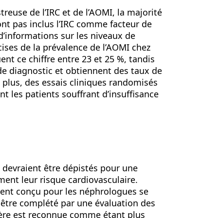
treuse de l’IRC et de l’AOMI, la majorité
nt pas inclus l’IRC comme facteur de
d’informations sur les niveaux de
cises de la prévalence de l’AOMI chez
ent ce chiffre entre 23 et 25 %, tandis
 de diagnostic et obtiennent des taux de
e plus, des essais cliniques randomisés
nt les patients souffrant d’insuffisance
e devraient être dépistés pour une
ent leur risque cardiovasculaire.
ement conçu pour les néphrologues se
it être complété par une évaluation des
rnière est reconnue comme étant plus