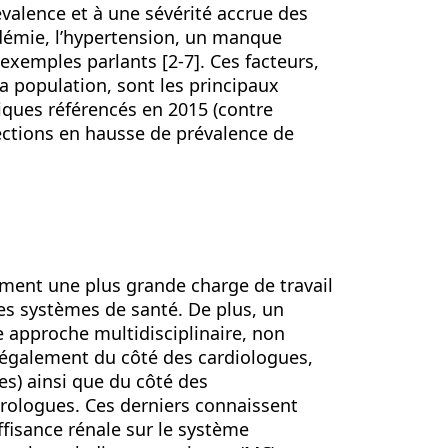
évalence et à une sévérité accrue des
démie, l’hypertension, un manque
exemples parlants [2-7]. Ces facteurs,
la population, sont les principaux
tiques référencés en 2015 (contre
ections en hausse de prévalence de
ment une plus grande charge de travail
es systèmes de santé. De plus, un
 approche multidisciplinaire, non
également du côté des cardiologues,
s) ainsi que du côté des
phrologues. Ces derniers connaissent
ffisance rénale sur le système