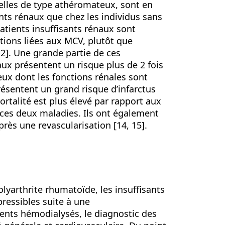
elles de type athéromateux, sont en
nts rénaux que chez les individus sans
 patients insuffisants rénaux sont
ions liées aux MCV, plutôt que
 12]. Une grande partie de ces
aux présentent un risque plus de 2 fois
ux dont les fonctions rénales sont
ésentent un grand risque d’infarctus
rtalité est plus élevé par rapport aux
e ces deux maladies. Ils ont également
rès une revascularisation [14, 15].
lyarthrite rhumatoïde, les insuffisants
essibles suite à une
ients hémodialysés, le diagnostic des