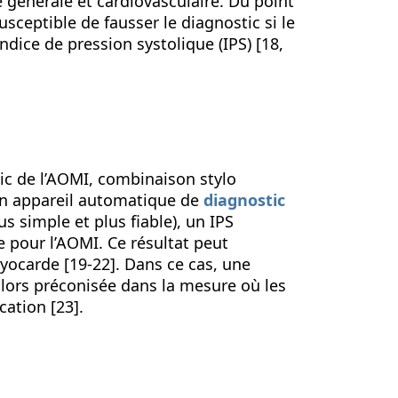
 générale et cardiovasculaire. Du point
sceptible de fausser le diagnostic si le
ndice de pression systolique (IPS) [18,
tic de l’AOMI, combinaison stylo
n appareil automatique de
diagnostic
 simple et plus fiable), un IPS
 pour l’AOMI. Ce résultat peut
yocarde [19-22]. Dans ce cas, une
alors préconisée dans la mesure où les
cation [23].