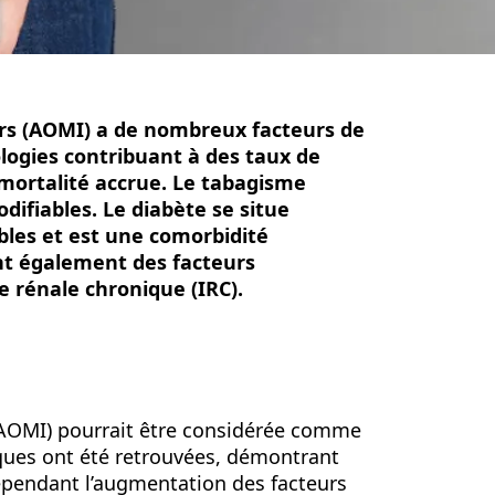
urs (AOMI) a de nombreux facteurs de
ologies contribuant à des taux de
 mortalité accrue. Le tabagisme
difiables. Le diabète se situe
bles et est une comorbidité
nt également des facteurs
ce rénale chronique (IRC).
 (AOMI) pourrait être considérée comme
ques ont été retrouvées, démontrant
Cependant l’augmentation des facteurs