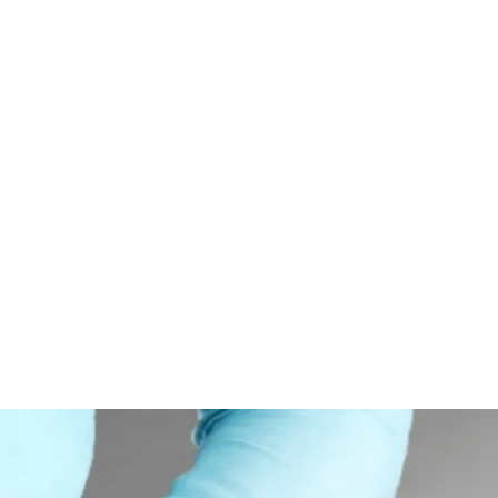
nous
Contactez nous
FR