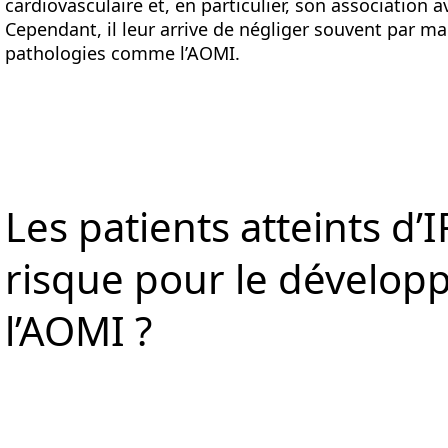
cardiovasculaire et, en particulier, son association 
Cependant, il leur arrive de négliger souvent par m
pathologies comme l’AOMI.
Les patients atteints d’I
risque pour le dévelo
l’AOMI ?