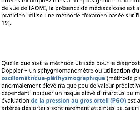
artères incompressibles à une plus grande mortalité
de vue de l’AOMI, la présence de médiacalcose est su
praticien utilise une méthode d’examen basée sur l’i
19].
Quelle que soit la méthode utilisée pour le diagnos
Doppler + un sphygmomanomètre ou utilisation d’u
oscillométrique-pléthysmographique
(méthode plus
anormalement élevé n’a que peu de valeur prédictive
cependant indiquer un risque élevé d’infarctus du m
évaluation
de la pression au gros orteil (PGO)
est 
artères des orteils sont rarement atteintes de calcifi