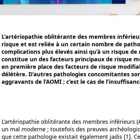
L’artériopathie oblitérante des membres inférie
risque et est reliée à un certain nombre de path
complications plus élevés ainsi qu’à un risque de
constitue un des facteurs principaux de risque mo
en première place des facteurs de risque modifia
délétère. D’autres pathologies concomitantes so
aggravants de l’AOMI ; c’est le cas de l’insuffisan
L’artériopathie oblitérante des membres inférieurs
un mal moderne ; toutefois des preuves archéologi
que cette pathologie existait également jadis [1]. 